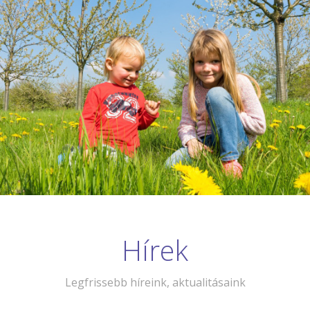
Hírek
Legfrissebb híreink, aktualitásaink