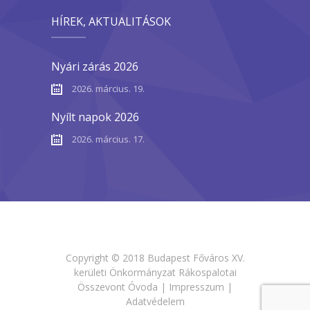
HÍREK, AKTUALITÁSOK
Nyári zárás 2026
2026. március. 19.
Nyílt napok 2026
2026. március. 17.
Copyright © 2018 Budapest Főváros XV.
kerületi Önkormányzat Rákospalotai
Összevont Óvoda |
Impresszum
|
Adatvédelem