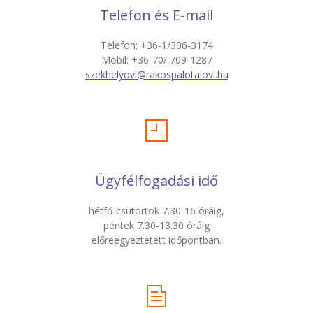
Telefon és E-mail
Telefon: +36-1/306-3174
Mobil: +36-70/ 709-1287
szekhelyovi@rakospalotaiovi.hu
Ügyfélfogadási idő
hétfő-csütörtök 7.30-16 óráig,
péntek 7.30-13.30 óráig
előreegyeztetett időpontban.