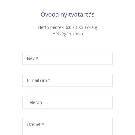
Óvoda nyitvatartás
Hétfő-péntek: 6:00-17:30 óráig
Hétvégén zárva
Név *
E-mail cím *
Telefon
Üzenet *