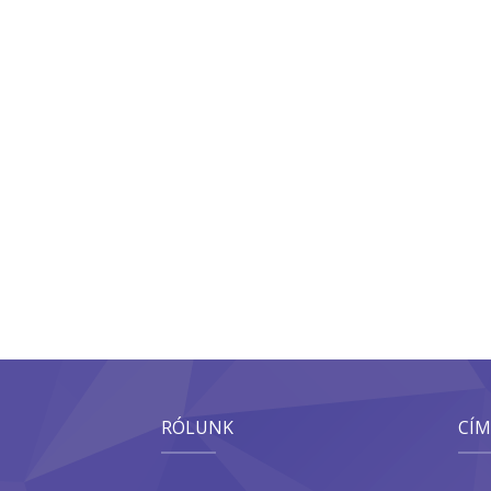
RÓLUNK
CÍM