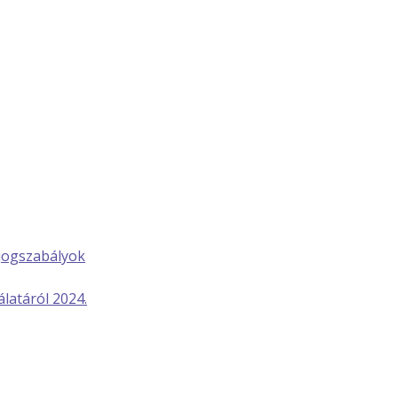
jogszabályok
latáról 2024.