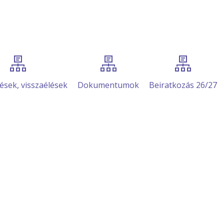
ések, visszaélések
Dokumentumok
Beiratkozás 26/27
ezeti, személyzeti 