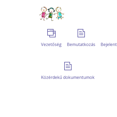
Vezetőség
Bemutatkozás
Bejelent
Közérdekű dokumentumok
Szerv