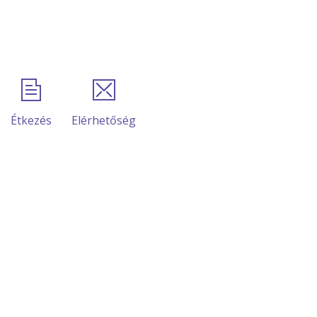
Étkezés
Elérhetőség
adatok