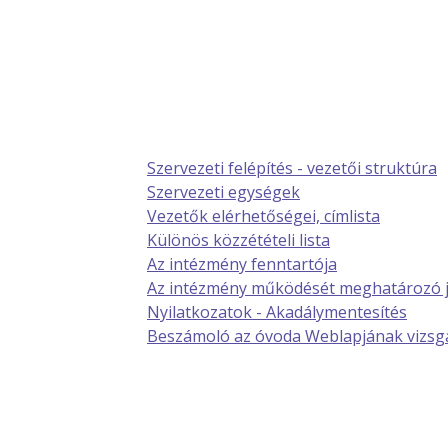
Szervezeti felépítés - vezetői struktúra
Szervezeti egységek
Vezetők elérhetőségei, címlista
Különös közzétételi lista
Az intézmény fenntartója
Az intézmény működését meghatározó 
Nyilatkozatok - Akadálymentesítés
Beszámoló az óvoda Weblapjának vizsgá