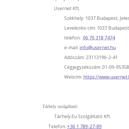
Usernet Kft.
Székhely: 1037 Budapest, Jeles u
Levelezési cím: 1037 Budapest, Je
telefon:
06 70 318 7474
e-mail:
info@usernet.hu
Adószám: 23113196-2-41
Cégjegyzékszám: 01-09-95358
Webcím:
https://www.usernet.
Tárhely szolgáltató:
Tárhely.Eu Szolgáltató Kft.
Telefon:
+36 1 789-27-89