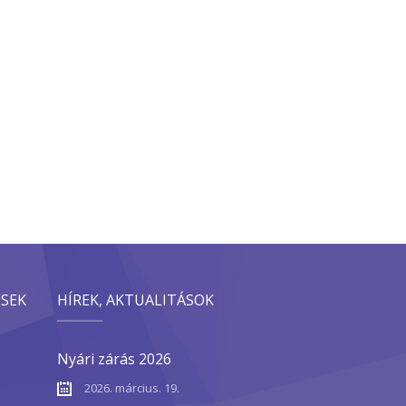
ÉSEK
HÍREK, AKTUALITÁSOK
Nyári zárás 2026
2026. március. 19.