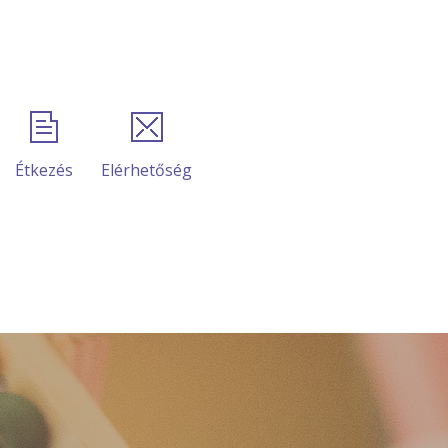
Étkezés
Elérhetőség