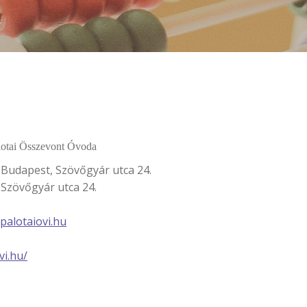
lotai Összevont Óvoda
 Budapest, Szövőgyár utca 24.
Szövőgyár utca 24.
palotaiovi.hu
vi.hu/